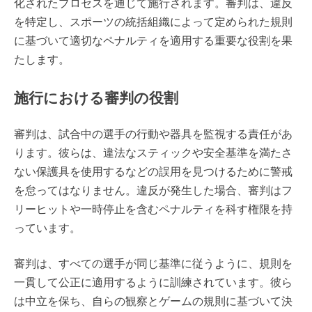
化されたプロセスを通じて施行されます。審判は、違反
を特定し、スポーツの統括組織によって定められた規則
に基づいて適切なペナルティを適用する重要な役割を果
たします。
施行における審判の役割
審判は、試合中の選手の行動や器具を監視する責任があ
ります。彼らは、違法なスティックや安全基準を満たさ
ない保護具を使用するなどの誤用を見つけるために警戒
を怠ってはなりません。違反が発生した場合、審判はフ
リーヒットや一時停止を含むペナルティを科す権限を持
っています。
審判は、すべての選手が同じ基準に従うように、規則を
一貫して公正に適用するように訓練されています。彼ら
は中立を保ち、自らの観察とゲームの規則に基づいて決