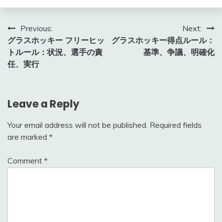
Post
Previous:
Next:
グラスホッキー フリーヒッ
グラスホッキー得点ルール：
navigation
トルール：状況、選手の責
基準、争議、明確化
任、実行
Leave a Reply
Your email address will not be published.
Required fields
are marked
*
Comment
*