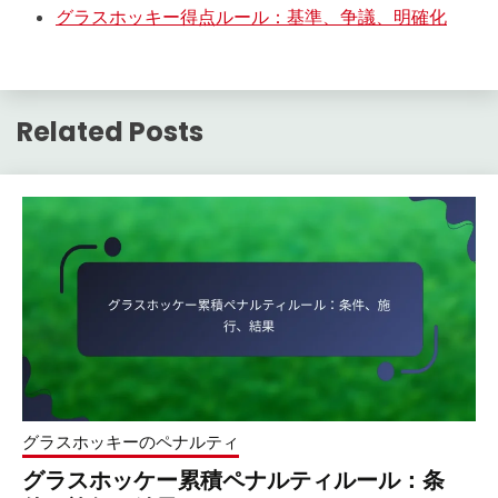
グラスホッキー得点ルール：基準、争議、明確化
Related Posts
グラスホッキーのペナルティ
グラスホッケー累積ペナルティルール：条