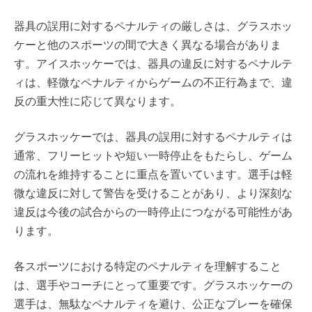
器具の誤用に対するペナルティの厳しさは、グラスホッ
ケーと他のスポーツの間で大きく異なる場合がありま
す。アイスホッケーでは、器具の違反に対するペナルテ
ィは、軽微なペナルティからゲームの不正行為まで、違
反の重大性に応じて異なります。
グラスホッケーでは、器具の誤用に対するペナルティは
通常、フリーヒットや短い一時停止をもたらし、ゲーム
の流れを維持することに重点を置いています。選手は軽
微な違反に対して警告を受けることがあり、より深刻な
違反は今後の試合からの一時停止につながる可能性があ
ります。
各スポーツにおける特定のペナルティを理解すること
は、選手やコーチにとって重要です。グラスホッケーの
選手は、無駄なペナルティを避け、公正なプレーを確保