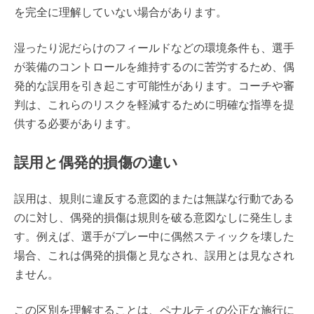
を完全に理解していない場合があります。
湿ったり泥だらけのフィールドなどの環境条件も、選手
が装備のコントロールを維持するのに苦労するため、偶
発的な誤用を引き起こす可能性があります。コーチや審
判は、これらのリスクを軽減するために明確な指導を提
供する必要があります。
誤用と偶発的損傷の違い
誤用は、規則に違反する意図的または無謀な行動である
のに対し、偶発的損傷は規則を破る意図なしに発生しま
す。例えば、選手がプレー中に偶然スティックを壊した
場合、これは偶発的損傷と見なされ、誤用とは見なされ
ません。
この区別を理解することは、ペナルティの公正な施行に