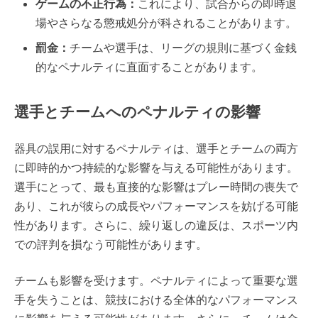
ゲームの不正行為：
これにより、試合からの即時退
場やさらなる懲戒処分が科されることがあります。
罰金：
チームや選手は、リーグの規則に基づく金銭
的なペナルティに直面することがあります。
選手とチームへのペナルティの影響
器具の誤用に対するペナルティは、選手とチームの両方
に即時的かつ持続的な影響を与える可能性があります。
選手にとって、最も直接的な影響はプレー時間の喪失で
あり、これが彼らの成長やパフォーマンスを妨げる可能
性があります。さらに、繰り返しの違反は、スポーツ内
での評判を損なう可能性があります。
チームも影響を受けます。ペナルティによって重要な選
手を失うことは、競技における全体的なパフォーマンス