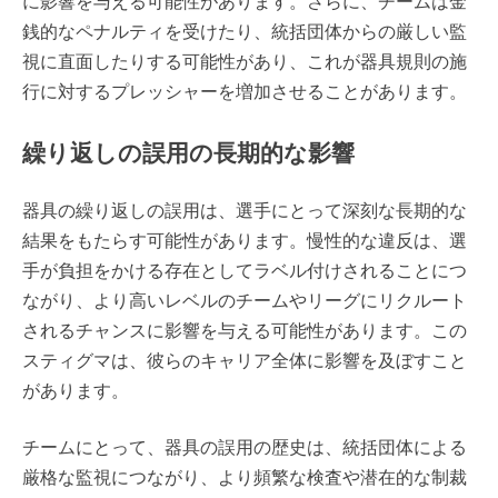
に影響を与える可能性があります。さらに、チームは金
銭的なペナルティを受けたり、統括団体からの厳しい監
視に直面したりする可能性があり、これが器具規則の施
行に対するプレッシャーを増加させることがあります。
繰り返しの誤用の長期的な影響
器具の繰り返しの誤用は、選手にとって深刻な長期的な
結果をもたらす可能性があります。慢性的な違反は、選
手が負担をかける存在としてラベル付けされることにつ
ながり、より高いレベルのチームやリーグにリクルート
されるチャンスに影響を与える可能性があります。この
スティグマは、彼らのキャリア全体に影響を及ぼすこと
があります。
チームにとって、器具の誤用の歴史は、統括団体による
厳格な監視につながり、より頻繁な検査や潜在的な制裁