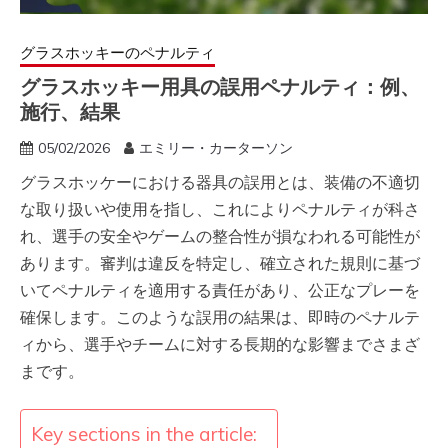
グラスホッキーのペナルティ
グラスホッキー用具の誤用ペナルティ：例、
施行、結果
05/02/2026
エミリー・カーターソン
グラスホッケーにおける器具の誤用とは、装備の不適切
な取り扱いや使用を指し、これによりペナルティが科さ
れ、選手の安全やゲームの整合性が損なわれる可能性が
あります。審判は違反を特定し、確立された規則に基づ
いてペナルティを適用する責任があり、公正なプレーを
確保します。このような誤用の結果は、即時のペナルテ
ィから、選手やチームに対する長期的な影響までさまざ
まです。
Key sections in the article: