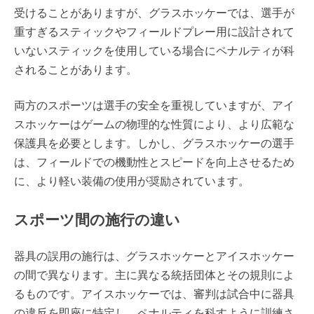
受けることがありますが、グラスホッケーでは、選手が
重すぎるスティックやフィールドプレー用に設計されて
いないスティックを使用している場合にペナルティが科
されることがあります。
両方のスポーツは選手の安全を重視していますが、アイ
スホッケーはゲームの物理的な性質により、より広範な
保護具を必要とします。しかし、グラスホッケーの選手
は、フィールドでの機動性とスピードを向上させるため
に、より軽い装備の使用が奨励されています。
スポーツ間の施行の違い
器具の誤用の施行は、グラスホッケーとアイスホッケー
の間で異なります。主に異なる統括団体とその規則によ
るものです。アイスホッケーでは、審判は試合中に器具
の違反を即座に特定し、ペナルティを科すように訓練さ