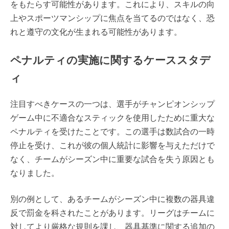
をもたらす可能性があります。これにより、スキルの向
上やスポーツマンシップに焦点を当てるのではなく、恐
れと遵守の文化が生まれる可能性があります。
ペナルティの実施に関するケーススタデ
ィ
注目すべきケースの一つは、選手がチャンピオンシップ
ゲーム中に不適合なスティックを使用したために重大な
ペナルティを受けたことです。この選手は数試合の一時
停止を受け、これが彼の個人統計に影響を与えただけで
なく、チームがシーズン中に重要な試合を失う原因とも
なりました。
別の例として、あるチームがシーズン中に複数の器具違
反で罰金を科されたことがあります。リーグはチームに
対してより厳格な規則を課し、器具基準に関する追加の