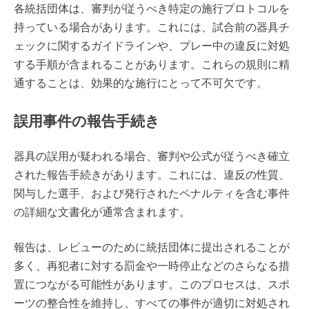
各統括団体は、審判が従うべき特定の施行プロトコルを
持っている場合があります。これには、試合前の器具チ
ェックに関するガイドラインや、プレー中の違反に対処
する手順が含まれることがあります。これらの規則に精
通することは、効果的な施行にとって不可欠です。
誤用事件の報告手続き
器具の誤用が疑われる場合、審判や公式が従うべき確立
された報告手続きがあります。これには、違反の性質、
関与した選手、および発行されたペナルティを含む事件
の詳細な文書化が通常含まれます。
報告は、レビューのために統括団体に提出されることが
多く、再犯者に対する罰金や一時停止などのさらなる措
置につながる可能性があります。このプロセスは、スポ
ーツの整合性を維持し、すべての事件が適切に対処され