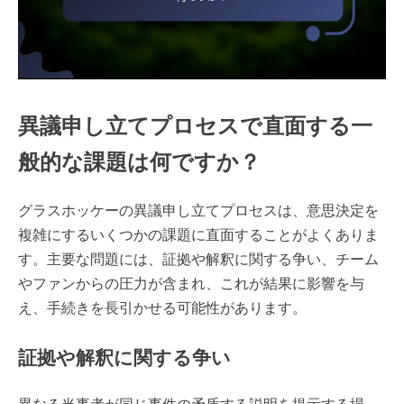
異議申し立てプロセスで直面する一
般的な課題は何ですか？
グラスホッケーの異議申し立てプロセスは、意思決定を
複雑にするいくつかの課題に直面することがよくありま
す。主要な問題には、証拠や解釈に関する争い、チーム
やファンからの圧力が含まれ、これが結果に影響を与
え、手続きを長引かせる可能性があります。
証拠や解釈に関する争い
異なる当事者が同じ事件の矛盾する説明を提示する場