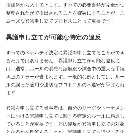
括団体から入手できます。すべての必要書類が完全かつ
整理された形で提出されることを確実にすることが、ス
ムーズな異議申し立てプロセスにとって重要です。
異議申し立てが可能な特定の違反
すべてのペナルティ決定に異議を申し立てることができ
るわけではありません。異議申し立てが可能な違反に
は、通常、ルールの明確な誤解釈や試合中の重大な手続
き上のエラーが含まれます。一般的な例としては、ルー
ルの誤った適用や適切なプロトコルの不遵守が挙げられ
ます。
異議を申し立てる当事者は、自分のリーグやトーナメン
トにおける異議申し立てに関する特定のルールに精通し
ていることが重要です。どの違反が異議申し立ての対象
となるかを理解することが、異議申し立てを追求する決