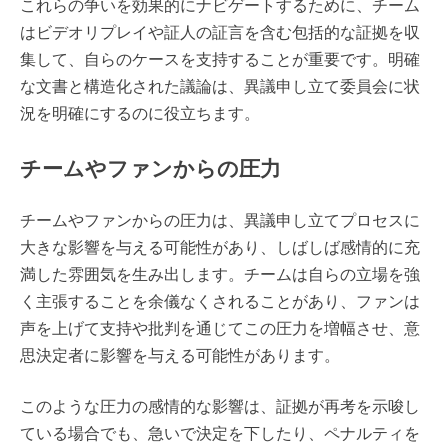
これらの争いを効果的にナビゲートするために、チーム
はビデオリプレイや証人の証言を含む包括的な証拠を収
集して、自らのケースを支持することが重要です。明確
な文書と構造化された議論は、異議申し立て委員会に状
況を明確にするのに役立ちます。
チームやファンからの圧力
チームやファンからの圧力は、異議申し立てプロセスに
大きな影響を与える可能性があり、しばしば感情的に充
満した雰囲気を生み出します。チームは自らの立場を強
く主張することを余儀なくされることがあり、ファンは
声を上げて支持や批判を通じてこの圧力を増幅させ、意
思決定者に影響を与える可能性があります。
このような圧力の感情的な影響は、証拠が再考を示唆し
ている場合でも、急いで決定を下したり、ペナルティを