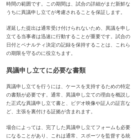
時間の範囲です。この期間は、試合の詳細がまだ新鮮な
うちに異議申し立てが考慮されることを保証します。
遅延した提出は通常受け付けられないため、異議を申し
立てる当事者は迅速に行動することが重要です。試合の
日付とペナルティ決定の記録を保持することは、これら
の期限を守るのに役立ちます。
異議申し立てに必要な書類
異議申し立てを行うには、ケースを支持するための特定
の書類が必要です。通常、異議申し立ての理由を概説し
た正式な異議申し立て書と、ビデオ映像や証人の証言な
ど、主張を裏付ける証拠が含まれます。
場合によっては、完了した異議申し立てフォームも必要
になることがあり、これは通常、スポーツを監督する統