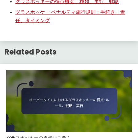
グラスホッキーの得点機会：種類、実行、戦略
グラスホッケー ペナルティ施行規則：手続き、責
任、タイミング
Related Posts
グラスホッキーの得点システム