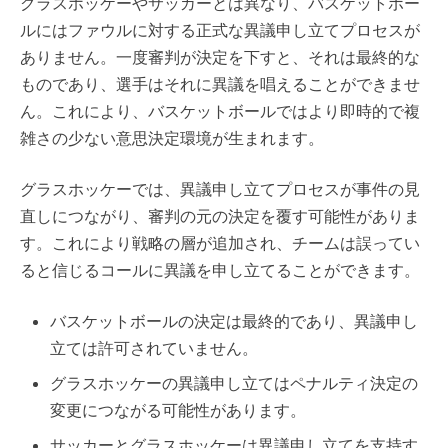
グラスホッケーやサッカーとは異なり、バスケットボー
ルにはファウルに対する正式な異議申し立てプロセスが
ありません。一度審判が決定を下すと、それは最終的な
ものであり、選手はそれに異議を唱えることができませ
ん。これにより、バスケットボールではより即時的で複
雑さの少ない意思決定環境が生まれます。
グラスホッケーでは、異議申し立てプロセスが事件の見
直しにつながり、審判の元の決定を覆す可能性がありま
す。これにより戦略の層が追加され、チームは誤ってい
ると信じるコールに異議を申し立てることができます。
バスケットボールの決定は最終的であり、異議申し
立ては許可されていません。
グラスホッケーの異議申し立てはペナルティ決定の
変更につながる可能性があります。
サッカーとグラスホッケーは異議申し立てを支持す