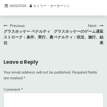
16/02/2026
エミリー・カーターソン
Post
Previous:
Next:
グラスホッケー ペナルティ
グラスホッケーのゲーム遅延
navigation
ストローク：条件、実行、責
ペナルティ：状況、施行、結
任
果
Leave a Reply
Your email address will not be published.
Required fields
are marked
*
Comment
*