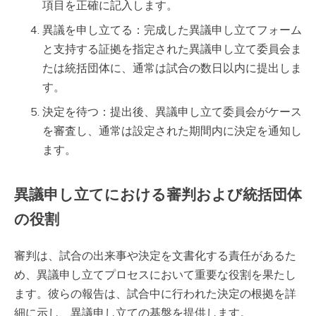
項目を正確に記入します。
異議を申し立てる：完成した異議申し立てフォーム
と支持する証拠を指定された異議申し立て委員会ま
たは統括団体に、通常は試合の数日以内に提出しま
す。
決定を待つ：提出後、異議申し立て委員会がケース
を審査し、通常は設定された期間内に決定を通知し
ます。
異議申し立てにおける審判および統括団体
の役割
審判は、試合の出来事や決定を文書化する責任があるた
め、異議申し立てプロセスにおいて重要な役割を果たし
ます。彼らの報告は、試合中に行われた決定の根拠を詳
細に示し、異議申し立ての基盤を提供します。