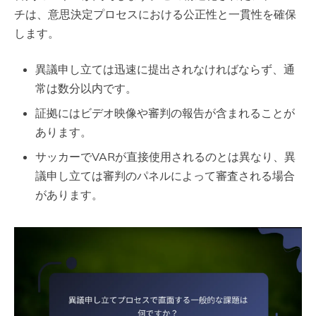
チは、意思決定プロセスにおける公正性と一貫性を確保
します。
異議申し立ては迅速に提出されなければならず、通
常は数分以内です。
証拠にはビデオ映像や審判の報告が含まれることが
あります。
サッカーでVARが直接使用されるのとは異なり、異
議申し立ては審判のパネルによって審査される場合
があります。