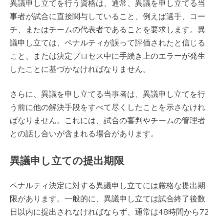
異議申し立てを行う資格は、通常、異議を申し立てる当
事者が試合に直接関与していること、例えば選手、コー
チ、またはチームの代表者であることを要求します。異
議申し立ては、ペナルティが誤って評価されたと信じる
こと、または決定プロセス中に手続き上のエラーが発生
したことに基づかなければなりません。
さらに、異議を申し立てる当事者は、異議申し立てを行
う前に他の解決手段をすべて尽くしたことを示さなけれ
ばなりません。これには、試合の審判やチームの管理者
との話し合いが含まれる場合があります。
異議申し立ての提出期限
ペナルティ決定に対する異議申し立てには厳格な提出期
限があります。一般的に、異議申し立ては試合終了後数
日以内に提出されなければならず、通常は48時間から72