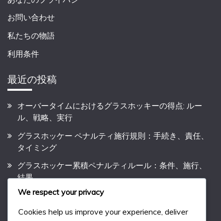
お問い合わせ
私たちの物語
利用条件
最近の投稿
オーバータイムにおけるグラスホッキーの得点: ルー
ル、戦略、実行
グラスホッケー ペナルティ施行規則：手続き、責任、
タイミング
グラスホッケー累積ペナルティルール：条件、施行、
結果
We respect your privacy
グラスホッケーのゲーム遅延ペナルティ：状況、施
行、結果
Cookies help us improve your experience, deliver