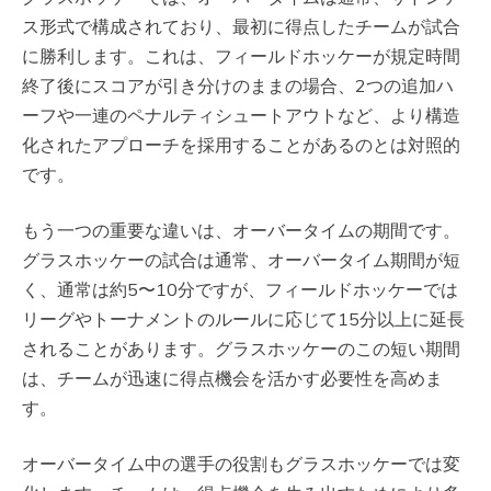
ス形式で構成されており、最初に得点したチームが試合
に勝利します。これは、フィールドホッケーが規定時間
終了後にスコアが引き分けのままの場合、2つの追加ハ
ーフや一連のペナルティシュートアウトなど、より構造
化されたアプローチを採用することがあるのとは対照的
です。
もう一つの重要な違いは、オーバータイムの期間です。
グラスホッケーの試合は通常、オーバータイム期間が短
く、通常は約5〜10分ですが、フィールドホッケーでは
リーグやトーナメントのルールに応じて15分以上に延長
されることがあります。グラスホッケーのこの短い期間
は、チームが迅速に得点機会を活かす必要性を高めま
す。
オーバータイム中の選手の役割もグラスホッケーでは変