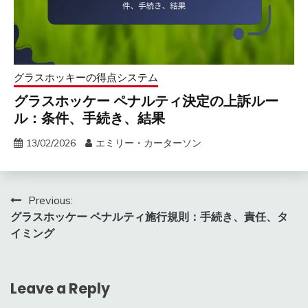
グラスホッキーの得点システム
グラスホッケー ペナルティ決定の上訴ルー
ル：条件、手続き、結果
13/02/2026
エミリー・カーターソン
Post
Previous:
グラスホッケー ペナルティ施行規則：手続き、責任、タ
navigation
イミング
Leave a Reply