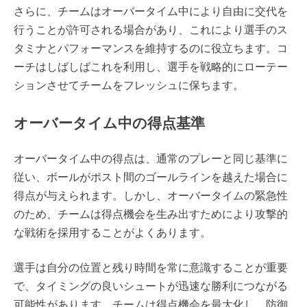
さらに、チームはオーバータイム中により自由に交代を
行うことが許可される場合があり、これにより選手のス
タミナとパフォーマンスを維持するのに役立ちます。コ
ーチはしばしばこれを利用し、選手を戦略的にローテー
ションさせてチームをフレッシュに保ちます。
オーバータイム中の得点基準
オーバータイム中の得点は、通常のプレーと同じ基準に
従い、ボールがポスト間のゴールラインを越えた場合に
得点が与えられます。しかし、オーバータイムの緊急性
のため、チームは得点機会を生み出すためにより攻撃的
な戦術を採用することがよくあります。
選手は自分の位置と残り時間を常に意識することが重要
で、タイミングの良いシュートが迅速な勝利につながる
可能性があります。チームは得点機会を最大化し、防御