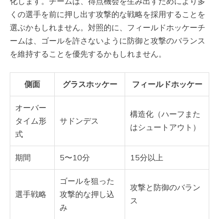
化します。チームは、得点機会を生み出すためにより多
くの選手を前に押し出す攻撃的な戦略を採用することを
選ぶかもしれません。対照的に、フィールドホッケーチ
ームは、ゴールを許さないように防御と攻撃のバランス
を維持することを優先するかもしれません。
側面
グラスホッケー
フィールドホッケー
オーバー
構造化（ハーフまた
タイム形
サドンデス
はシュートアウト）
式
期間
5〜10分
15分以上
ゴールを狙った
攻撃と防御のバラン
選手戦略
攻撃的な押し込
ス
み