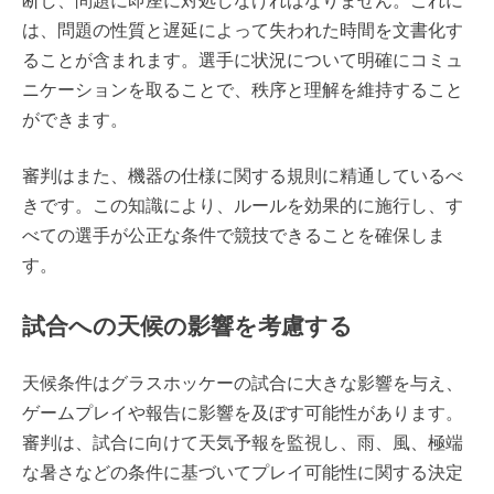
断し、問題に即座に対処しなければなりません。これに
は、問題の性質と遅延によって失われた時間を文書化す
ることが含まれます。選手に状況について明確にコミュ
ニケーションを取ることで、秩序と理解を維持すること
ができます。
審判はまた、機器の仕様に関する規則に精通しているべ
きです。この知識により、ルールを効果的に施行し、す
べての選手が公正な条件で競技できることを確保しま
す。
試合への天候の影響を考慮する
天候条件はグラスホッケーの試合に大きな影響を与え、
ゲームプレイや報告に影響を及ぼす可能性があります。
審判は、試合に向けて天気予報を監視し、雨、風、極端
な暑さなどの条件に基づいてプレイ可能性に関する決定