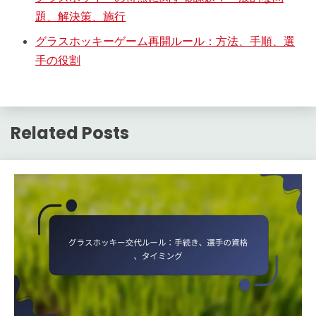
題、解決策、施行
グラスホッキーゲーム再開ルール：方法、手順、選
手の役割
Related Posts