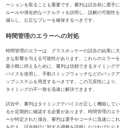
ーションを取ることも重要です。審判は試合前に選手に
ルールや潜在的なペナルティを説明し、誤解の可能性を
減らし、公正なプレーを確保するべきです。
時間管理のエラーへの対処
時間管理のエラーは、グラスホッケーの試合の結果に大
きな影響を与える可能性があります。これらのエラーを
最小限に抑えるために、審判は信頼できるタイミングデ
バイスを使用し、手動ストップウォッチなどのバックア
ップシステムを用意するべきです。この冗長性により、
タイミングの不一致を迅速に解決できます。
試合中、審判はタイミングデバイスが正しく機能してい
るか定期的に確認する必要があります。時間管理のエラ
ーが特定された場合、審判は選手やコーチに迅速にこれ
を伝え、試合時計に対する調整を説明しなければなりま