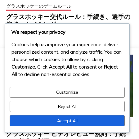
グラスホッケーのゲームルール
グラスホッキー交代ルール：手続き、選手の
資格、タイミング
We respect your privacy
12/02/2026
エミリー・カーターソン
Cookies help us improve your experience, deliver
personalized content, and analyze traffic. You can
choose which cookies to allow by clicking
Customize
. Click
Accept All
to consent or
Reject
All
to decline non-essential cookies.
Customize
Reject All
Accept All
グラスホッケーのゲームルール
グラスホッキー ビデオレビュー規則：手続