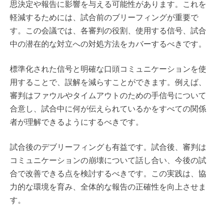
思決定や報告に影響を与える可能性があります。これを
軽減するためには、試合前のブリーフィングが重要で
す。この会議では、各審判の役割、使用する信号、試合
中の潜在的な対立への対処方法をカバーするべきです。
標準化された信号と明確な口頭コミュニケーションを使
用することで、誤解を減らすことができます。例えば、
審判はファウルやタイムアウトのための手信号について
合意し、試合中に何が伝えられているかをすべての関係
者が理解できるようにするべきです。
試合後のデブリーフィングも有益です。試合後、審判は
コミュニケーションの崩壊について話し合い、今後の試
合で改善できる点を検討するべきです。この実践は、協
力的な環境を育み、全体的な報告の正確性を向上させま
す。