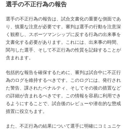
選手の不正行為の報告
選手の不正行為の報告は、試合文書化の重要な側面であ
り、慎重な注意が必要です。審判は選手の行動を注意深
く観察し、スポーツマンシップに反する行為の出来事を
文書化する必要があります。これには、出来事の時間、
関与した選手、そして不正行為の性質を記録することが
含まれます。
包括的な報告を確保するために、審判は試合中に不正行
為のログを維持するべきです。このログには、発行され
た警告、課されたペナルティ、そしてその後の措置など
の詳細が含まれるべきです。この情報を容易に利用でき
るようにすることで、試合後のレビューや潜在的な懲戒
措置に役立ちます。
また、不正行為の結果について選手に明確にコミュニケ