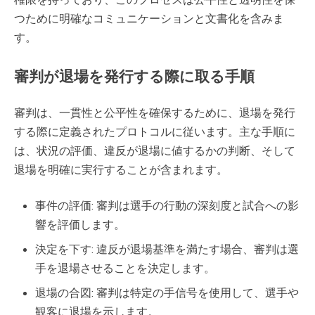
つために明確なコミュニケーションと文書化を含みま
す。
審判が退場を発行する際に取る手順
審判は、一貫性と公平性を確保するために、退場を発行
する際に定義されたプロトコルに従います。主な手順に
は、状況の評価、違反が退場に値するかの判断、そして
退場を明確に実行することが含まれます。
事件の評価: 審判は選手の行動の深刻度と試合への影
響を評価します。
決定を下す: 違反が退場基準を満たす場合、審判は選
手を退場させることを決定します。
退場の合図: 審判は特定の手信号を使用して、選手や
観客に退場を示します。