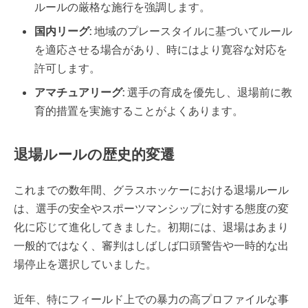
ルールの厳格な施行を強調します。
国内リーグ:
地域のプレースタイルに基づいてルール
を適応させる場合があり、時にはより寛容な対応を
許可します。
アマチュアリーグ:
選手の育成を優先し、退場前に教
育的措置を実施することがよくあります。
退場ルールの歴史的変遷
これまでの数年間、グラスホッケーにおける退場ルール
は、選手の安全やスポーツマンシップに対する態度の変
化に応じて進化してきました。初期には、退場はあまり
一般的ではなく、審判はしばしば口頭警告や一時的な出
場停止を選択していました。
近年、特にフィールド上での暴力の高プロファイルな事