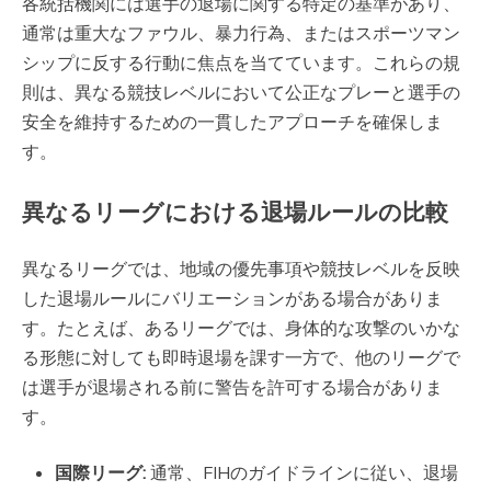
各統括機関には選手の退場に関する特定の基準があり、
通常は重大なファウル、暴力行為、またはスポーツマン
シップに反する行動に焦点を当てています。これらの規
則は、異なる競技レベルにおいて公正なプレーと選手の
安全を維持するための一貫したアプローチを確保しま
す。
異なるリーグにおける退場ルールの比較
異なるリーグでは、地域の優先事項や競技レベルを反映
した退場ルールにバリエーションがある場合がありま
す。たとえば、あるリーグでは、身体的な攻撃のいかな
る形態に対しても即時退場を課す一方で、他のリーグで
は選手が退場される前に警告を許可する場合がありま
す。
国際リーグ:
通常、FIHのガイドラインに従い、退場