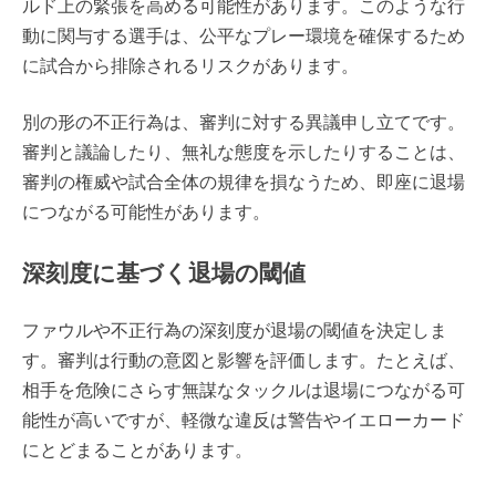
ルド上の緊張を高める可能性があります。このような行
動に関与する選手は、公平なプレー環境を確保するため
に試合から排除されるリスクがあります。
別の形の不正行為は、審判に対する異議申し立てです。
審判と議論したり、無礼な態度を示したりすることは、
審判の権威や試合全体の規律を損なうため、即座に退場
につながる可能性があります。
深刻度に基づく退場の閾値
ファウルや不正行為の深刻度が退場の閾値を決定しま
す。審判は行動の意図と影響を評価します。たとえば、
相手を危険にさらす無謀なタックルは退場につながる可
能性が高いですが、軽微な違反は警告やイエローカード
にとどまることがあります。