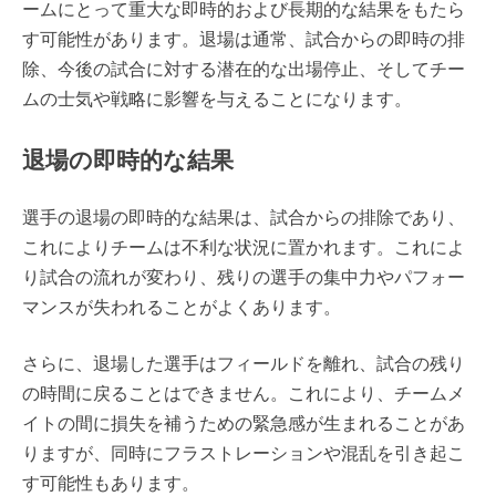
ームにとって重大な即時的および長期的な結果をもたら
す可能性があります。退場は通常、試合からの即時の排
除、今後の試合に対する潜在的な出場停止、そしてチー
ムの士気や戦略に影響を与えることになります。
退場の即時的な結果
選手の退場の即時的な結果は、試合からの排除であり、
これによりチームは不利な状況に置かれます。これによ
り試合の流れが変わり、残りの選手の集中力やパフォー
マンスが失われることがよくあります。
さらに、退場した選手はフィールドを離れ、試合の残り
の時間に戻ることはできません。これにより、チームメ
イトの間に損失を補うための緊急感が生まれることがあ
りますが、同時にフラストレーションや混乱を引き起こ
す可能性もあります。