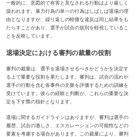
一般的に、意図的で有害と見なされる行動はより厳しく
扱われます。暴力行為の単一の行為はしばしば退場の理
由となりますが、繰り返しの軽微な違反は同じ結果をも
たらすことがあり、選手が試合の規則を軽視しているこ
とを反映しています。
退場決定における審判の裁量の役割
審判の裁量は、選手を退場させるべきかどうかを決定す
る上で重要な役割を果たします。審判は、試合の流れや
選手の行動を含む各事件の文脈を評価するための訓練を
受けています。彼らの経験と判断が、これらの重要な決
定を下す際の指針となります。
退場に関するガイドラインはありますが、審判は選手の
履歴、試合の激しさ、エスカレーションの可能性などの
要素を考慮する場合があります。この裁量により、審判