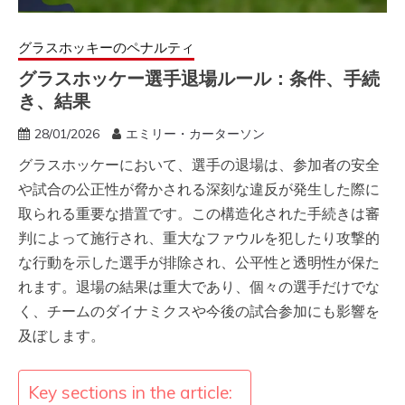
グラスホッキーのペナルティ
グラスホッケー選手退場ルール：条件、手続
き、結果
28/01/2026
エミリー・カーターソン
グラスホッケーにおいて、選手の退場は、参加者の安全
や試合の公正性が脅かされる深刻な違反が発生した際に
取られる重要な措置です。この構造化された手続きは審
判によって施行され、重大なファウルを犯したり攻撃的
な行動を示した選手が排除され、公平性と透明性が保た
れます。退場の結果は重大であり、個々の選手だけでな
く、チームのダイナミクスや今後の試合参加にも影響を
及ぼします。
Key sections in the article: